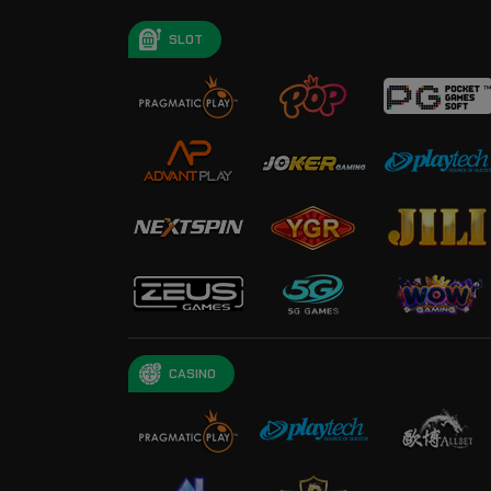
SLOT
CASINO