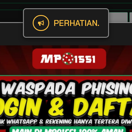
PERHATIAN.
Casino
Sportsbook
Lottery
Poker
Arcade