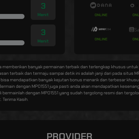
3
Menit
ONLINE
ONLINE
ONLINE
ONL
3
ONLINE
ONLINE
ONLINE
ONL
Menit
ara memberikan banyak permainan terbaik dan terlengkap khusus untuk
san terbaik dan termaju sampai detik ini adalah janji dari pada situs 
nda bisa mendapatkan banyak kejutan bonus menarik dan terbesar khusu
ga. Bermain dengan MPO1551 juga pasti anda akan mendapatkan kesena
i bermainlah dengan MPO1551 yang sudah tergolong resmi dan tergolon
. Terima Kasih.
PROVIDER